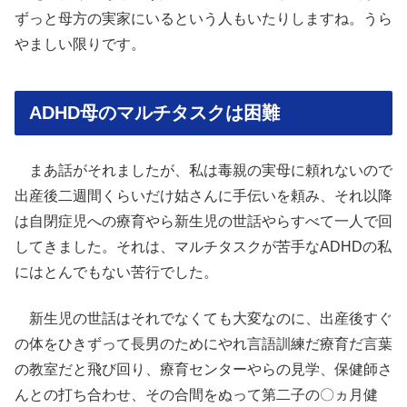
ずっと母方の実家にいるという人もいたりしますね。うら
やましい限りです。
ADHD母のマルチタスクは困難
まあ話がそれましたが、私は毒親の実母に頼れないので
出産後二週間くらいだけ姑さんに手伝いを頼み、それ以降
は自閉症児への療育やら新生児の世話やらすべて一人で回
してきました。それは、マルチタスクが苦手なADHDの私
にはとんでもない苦行でした。
新生児の世話はそれでなくても大変なのに、出産後すぐ
の体をひきずって長男のためにやれ言語訓練だ療育だ言葉
の教室だと飛び回り、療育センターやらの見学、保健師さ
んとの打ち合わせ、その合間をぬって第二子の〇ヵ月健