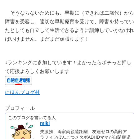
そうならないためにも、早期に（できれば二歳代）から
障害を受容し、適切な早期療育を受けて、障害を持ってい
たとしても自立して生活できるように訓練していかなけれ
ばいけません。まだまだ頑張ります！
↓ランキングに参加しています！よかったらポチっと押し
て応援よろしくお願いします
にほんブログ村
プロフィール
このブログを書いてる人
miki
夫激務、両家両親遠距離、友達ゼロの高齢ア
ラフィフぽんこつメタボADHDママが自閉症児