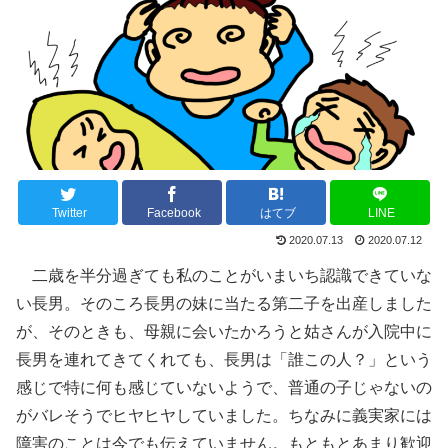
Twitter
Facebook
はてブ
LINE
2020.07.13
2020.07.12
二歳を半分過ぎても私のことがいまいち認識できていな
い長男。そのころ長男の妹に当たる第二子を出産しました
が、そのときも、母親に会いたかろうと姑さんが入院中に
長男を連れてきてくれても、長男は「誰この人？」という
感じで特に何も感じていないようで、普通の子じゃないの
がバレそうでヒヤヒヤしていました。ちなみに義実家には
障害のことは今でも伝えていません。もともとあまり歓迎