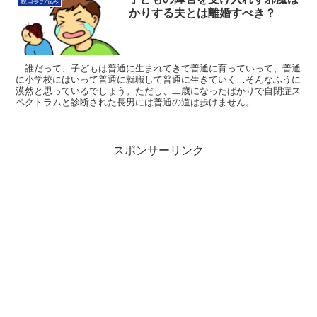
親自身の悩み
かりする夫とは離婚すべき？
誰だって、子どもは普通に生まれてきて普通に育っていって、普通
に小学校にはいって普通に就職して普通に生きていく…そんなふうに
漠然と思っているでしょう。ただし、二歳になったばかりで自閉症ス
ペクトラムと診断された長男には普通の道は歩けません。...
スポンサーリンク