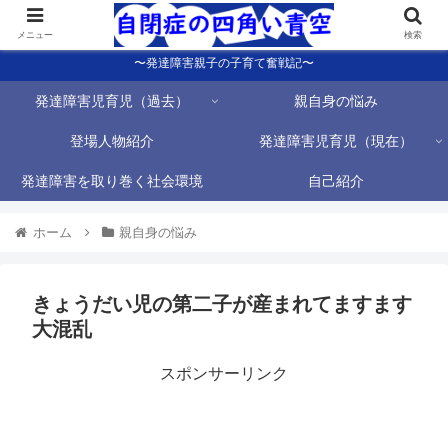
メニュー
検索
〜発達障害親子の子育て奮戦記〜
発達障害児育児（過去）
親自身の悩み
登場人物紹介
発達障害児育児（現在）
発達障害を取り巻く社会環境
自己紹介
ホーム
親自身の悩み
きょうだい児の第二子が産まれてますます
大混乱
スポンサーリンク