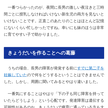
一番つらかったのが、夜間に長男の激しい夜泣きと三時
間ごとに授乳しなければいけない新生児の両方を見ないと
いけないことです。正直このあたりのことはほとんど記憶
にないくらい忙しかったですね。幸いにも妹のほうは非常
に育てやすい子で助かりました。
きょうだいを作ることへの葛藤
うちの場合、長男の障害が発覚する前に
すでに第二子を
妊娠していた
ので何をどうするということはできませんで
した。しかし、周囲に聞いてみるとやはり違いました。
一番気にすることはやはり「下の子も同じ障害を持って
いたらどうしよう」という心配です。発達障害は遺伝する
可能性があるのか、きょうだいで療育に通っている方も大