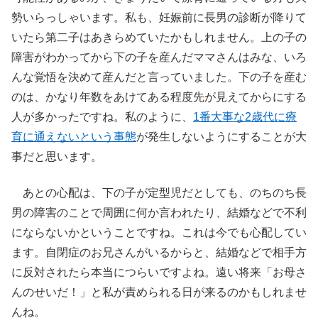
勢いらっしゃいます。私も、妊娠前に長男の診断が降りて
いたら第二子はあきらめていたかもしれません。上の子の
障害がわかってから下の子を産んだママさんはみな、いろ
んな覚悟を決めて産んだと言っていました。下の子を産む
のは、かなり年数をあけてある程度先が見えてからにする
人が多かったですね。私のように、
1番大事な2歳代に療
育に通えないという事態
が発生しないようにすることが大
事だと思います。
あとの心配は、下の子が定型児だとしても、のちのち長
男の障害のことで周囲に何か言われたり、結婚などで不利
にならないかということですね。これは今でも心配してい
ます。自閉症のお兄さんがいるからと、結婚などで相手方
に反対されたら本当につらいですよね。遠い将来「お母さ
んのせいだ！」と私が責められる日が来るのかもしれませ
んね。