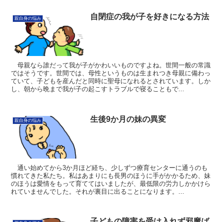
自閉症の我が子を好きになる方法
親自身の悩み
母親なら誰だって我が子がかわいいものですよね。世間一般の常識
ではそうです。世間では、母性というものは生まれつき母親に備わっ
ていて、子どもを産んだと同時に聖母になれるとされています。しか
し、朝から晩まで我が子の起こすトラブルで寝ることもで...
生後9か月の妹の異変
親自身の悩み
通い始めてから3か月ほど経ち、少しずつ療育センターに通うのも
慣れてきた私たち。私はあまりにも長男のほうに手がかかるため、妹
のほうは愛情をもって育ててはいましたが、最低限の労力しかかけら
れていませんでした。それが裏目に出ることになります。...
子どもの障害を受け入れず邪魔ば