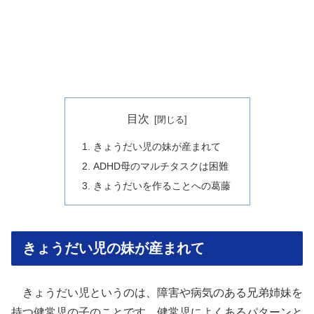
目次
きょうだい児の妹が産まれて
ADHD母のマルチタスクは困難
きょうだいを作ることへの葛藤
きょうだい児の妹が産まれて
きょうだい児というのは、障害や病気のある兄弟姉妹を
持つ健常児の子のことです。健常児によくあるパターンと