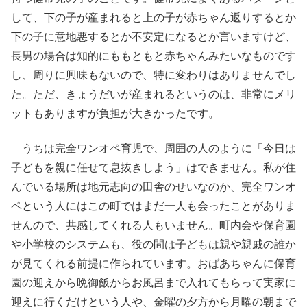
して、下の子が産まれると上の子が赤ちゃん返りするとか
下の子に意地悪するとか不安定になるとか言いますけど、
長男の場合は知的にももともと赤ちゃんみたいなものです
し、周りに興味もないので、特に変わりはありませんでし
た。ただ、きょうだいが産まれるというのは、非常にメリ
ットもありますが負担が大きかったです。
うちは完全ワンオペ育児で、周囲の人のように「今日は
子どもを親に任せて息抜きしよう」はできません。私が住
んでいる場所は地元志向の田舎のせいなのか、完全ワンオ
ペという人にはこの町ではまだ一人も会ったことがありま
せんので、共感してくれる人もいません。町内会や保育園
や小学校のシステムも、役の間は子どもは親や親戚の誰か
が見てくれる前提に作られています。おばあちゃんに保育
園の迎えから晩御飯からお風呂まで入れてもらって実家に
迎えに行くだけという人や、金曜の夕方から月曜の朝まで